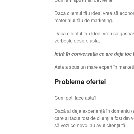
Dacă clientul tău ideal vrea să econ
materialul tău de marketing.
Dacă clientul tău ideal vrea să găsea
vorbește despre asta.
Intră în conversația ce are deja loc 
Asta a spus un mare expert în market
Problema ofertei
Cum poți face asta?
Dacă ai deja experiență în domeniu (să
care ai făcut rost de clienți a fost din 
să vezi ce nevoi au avut clienții tăi.